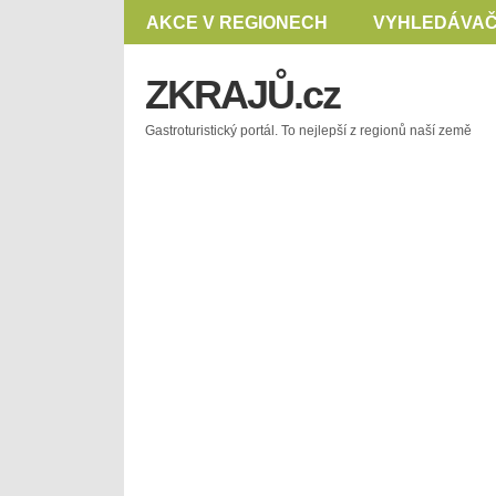
AKCE V REGIONECH
VYHLEDÁVAČ
ZKRAJŮ.cz
Gastroturistický portál. To nejlepší z regionů naší země