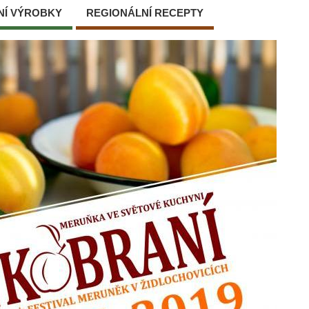
NÍ VÝROBKY
REGIONÁLNÍ RECEPTY