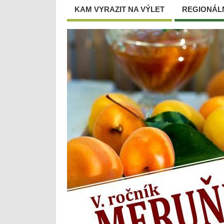
KAM VYRAZIT NA VÝLET
REGIONÁL