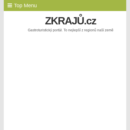
Top Menu
ZKRAJŮ.cz
Gastroturistický portál. To nejlepší z regionů naší země