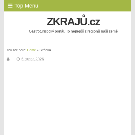
Top Menu
ZKRAJŮ.cz
Gastroturistický portál. To nejlepší z regionů naší země
You are here:
Home
»
Stránka
6. srpna 2026