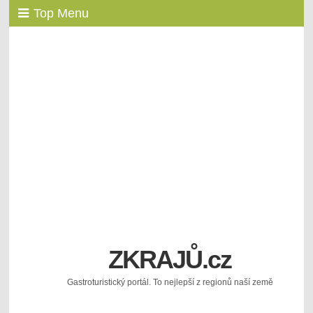
Top Menu
ZKRAJŮ.cz
Gastroturistický portál. To nejlepší z regionů naší země