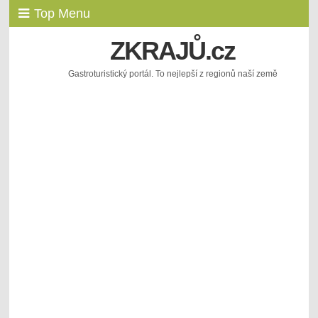
Top Menu
ZKRAJŮ.cz
Gastroturistický portál. To nejlepší z regionů naší země