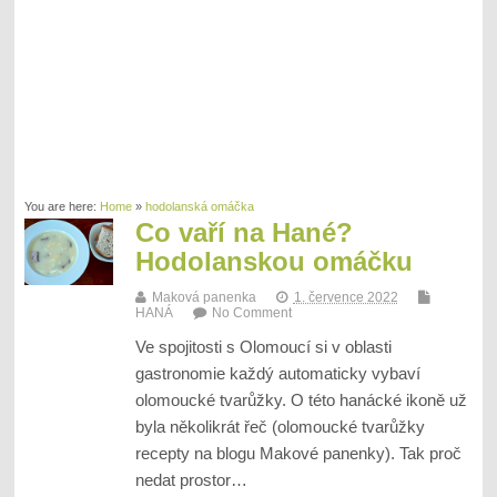
You are here:
Home
»
hodolanská omáčka
Co vaří na Hané?
Hodolanskou omáčku
Maková panenka
1. července 2022
HANÁ
No Comment
Ve spojitosti s Olomoucí si v oblasti
gastronomie každý automaticky vybaví
olomoucké tvarůžky. O této hanácké ikoně už
byla několikrát řeč (olomoucké tvarůžky
recepty na blogu Makové panenky). Tak proč
nedat prostor…