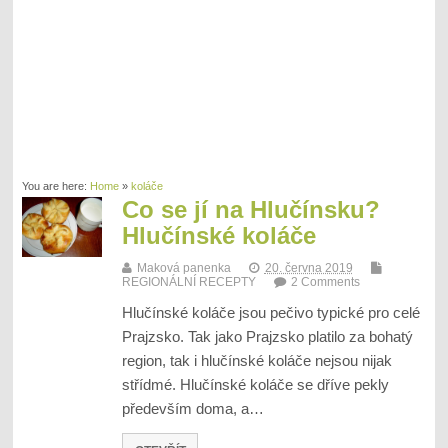
You are here:
Home
»
koláče
Co se jí na Hlučínsku?
Hlučínské koláče
Maková panenka
20. června 2019
REGIONÁLNÍ RECEPTY
2 Comments
Hlučínské koláče jsou pečivo typické pro celé
Prajzsko. Tak jako Prajzsko platilo za bohatý
region, tak i hlučínské koláče nejsou nijak
střídmé. Hlučínské koláče se dříve pekly
především doma, a…