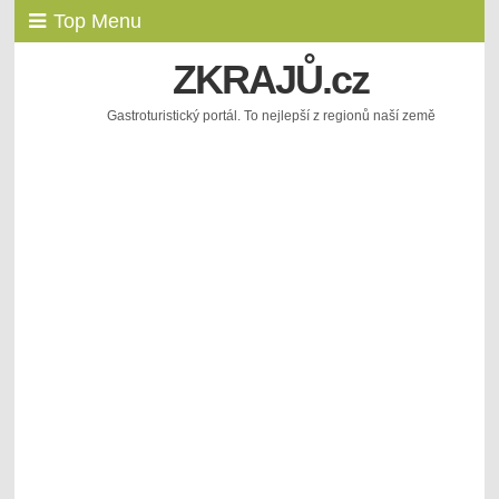
Top Menu
ZKRAJŮ.cz
Gastroturistický portál. To nejlepší z regionů naší země