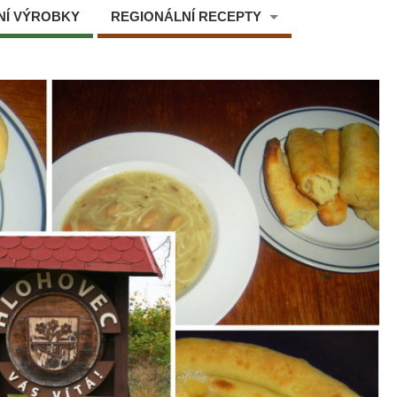
NÍ VÝROBKY
REGIONÁLNÍ RECEPTY