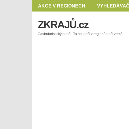
AKCE V REGIONECH
VYHLEDÁVAČ
ZKRAJŮ.cz
Gastroturistický portál. To nejlepší z regionů naší země