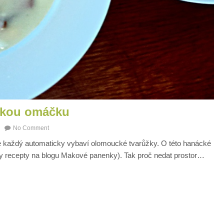
skou omáčku
No Comment
mie každý automaticky vybaví olomoucké tvarůžky. O této hanácké
žky recepty na blogu Makové panenky). Tak proč nedat prostor…