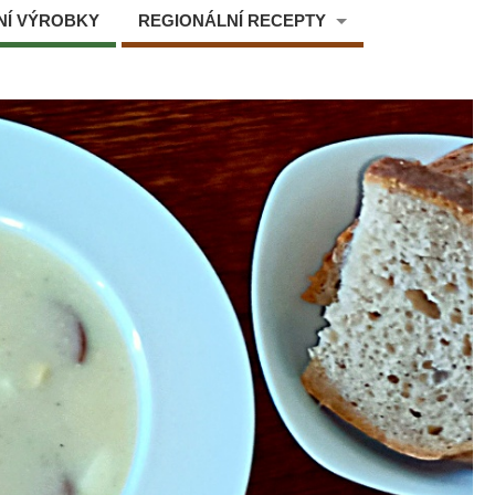
NÍ VÝROBKY
REGIONÁLNÍ RECEPTY