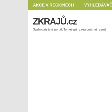
AKCE V REGIONECH
VYHLEDÁVAČ
ZKRAJŮ.cz
Gastroturistický portál. To nejlepší z regionů naší země