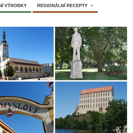
NÍ VÝROBKY
REGIONÁLNÍ RECEPTY