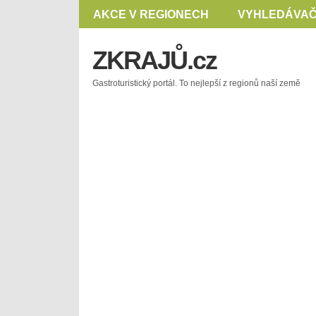
AKCE V REGIONECH
VYHLEDÁVAČ
ZKRAJŮ.cz
Gastroturistický portál. To nejlepší z regionů naší země