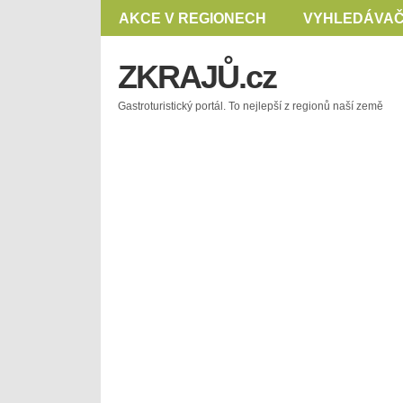
AKCE V REGIONECH
VYHLEDÁVAČ
ZKRAJŮ.cz
Gastroturistický portál. To nejlepší z regionů naší země