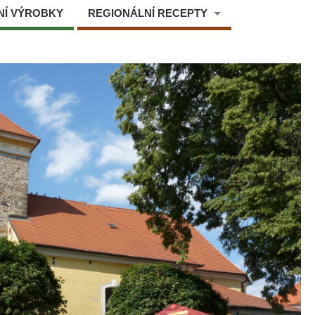
NÍ VÝROBKY
REGIONÁLNÍ RECEPTY