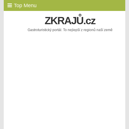
Top Menu
ZKRAJŮ.cz
Gastroturistický portál. To nejlepší z regionů naší země