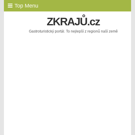
Top Menu
ZKRAJŮ.cz
Gastroturistický portál. To nejlepší z regionů naší země